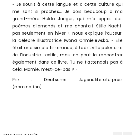
« Je souris à cette langue et à cette culture qui
me sont si proches… Je dois beaucoup à ma
grand-mère Hulda Jaeger, qui m’a appris des
poèmes allemands et me chantait Stille Nacht,
pas seulement en hiver », nous explique l’auteur,
la célèbre illustratrice Iwona Chmielewska. « Elle
était une simple tisserande, à Łódz’, ville polonaise
de l’industrie textile, mais on peut la rencontrer
également dans ce livre. Tu ne t’attendais pas à
cela, Mamie, n’est-ce-pas ? »
Prix : Deutscher Jugendliteraturpreis
(nomination)