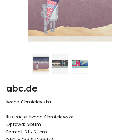
abc.de
Iwona Chmielewska
Ilustracje: Iwona Chmielewska
Oprawa: Album
Format: 21 x 21 cm
ISBN: 9788361488033