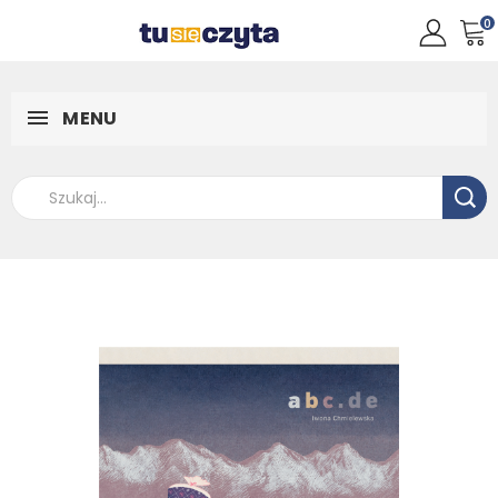
0
MENU